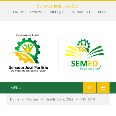
ÚLTIMAS PUBLICAÇÕES:
EDITAL Nº 001/2025 – SEMED (CREDENCIAMENTO E AFERIÇÃO DE CRITÉRIOS TÉCNICOS DE MÉRITO E DESEMPENHO PARA PROVIMENTO DO CARGO OU FUNÇÃO DE GESTOR ESCOLAR DAS UNIDADES DE ENSINO DA REDE MUNICIPAL DE SENADOR JO)
MENU
»
»
»
Home
Notícias
Desfile Cívico 2022
IMG_1219