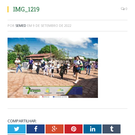
IMG_1219
0
POR
SEMED
EM
9 DE SETEMBRO DE 2022
COMPARTILHAR:
Twitter
Facebook
Google+
Pinterest
LinkedIn
Tumblr