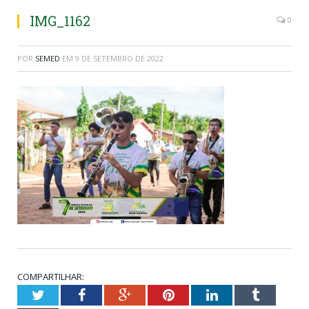
IMG_1162
0
POR
SEMED
EM
9 DE SETEMBRO DE 2022
COMPARTILHAR:
Twitter
Facebook
Google+
Pinterest
LinkedIn
Tumblr