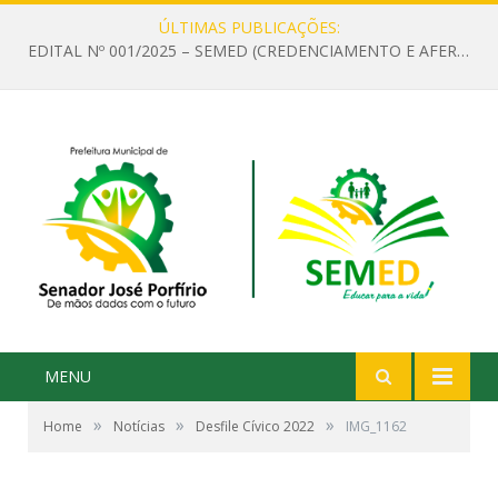
ÚLTIMAS PUBLICAÇÕES:
EDITAL Nº 001/2025 – SEMED (CREDENCIAMENTO E AFERIÇÃO DE CRITÉRIOS TÉCNICOS DE MÉRITO E DESEMPENHO PARA PROVIMENTO DO CARGO OU FUNÇÃO DE GESTOR ESCOLAR DAS UNIDADES DE ENSINO DA REDE MUNICIPAL DE SENADOR JO)
MENU
»
»
»
Home
Notícias
Desfile Cívico 2022
IMG_1162