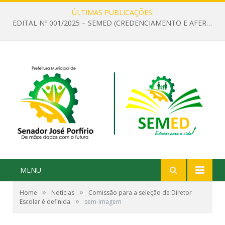
ÚLTIMAS PUBLICAÇÕES:
EDITAL Nº 001/2025 – SEMED (CREDENCIAMENTO E AFERIÇÃO DE CRITÉRIOS TÉCNICOS DE MÉRITO E DESEMPENHO PARA PROVIMENTO DO CARGO OU FUNÇÃO DE GESTOR ESCOLAR DAS UNIDADES DE ENSINO DA REDE MUNICIPAL DE SENADOR JO)
MENU
»
»
Home
Notícias
Comissão para a seleção de Diretor
»
Escolar é definida
sem-imagem