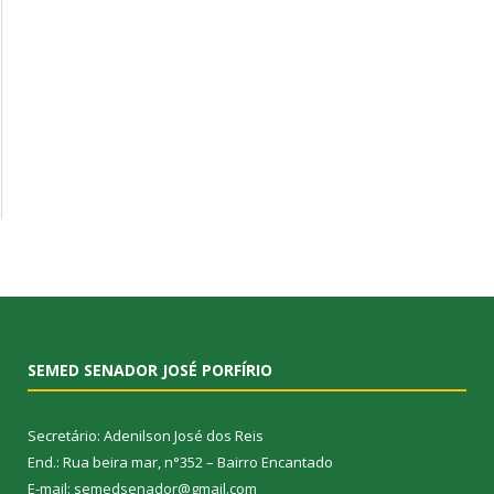
SEMED SENADOR JOSÉ PORFÍRIO
Secretário: Adenilson José dos Reis
End.: Rua beira mar, n°352 – Bairro Encantado
E-mail: semedsenador@gmail.com