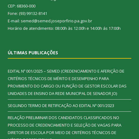
CEP: 68360-000
Fone: (93) 99132-8141
E-mail: semed@semed.joseporfirio.pa.gov.br
Horário de atendimento: 08:00h às 12:00h e 14:00h ás 17:00h
ÚLTIMAS PUBLICAÇÕES
EDITAL Nº 001/2025 – SEMED (CREDENCIAMENTO E AFERIÇÃO DE
CRITÉRIOS TÉCNICOS DE MÉRITO E DESEMPENHO PARA
PROVIMENTO DO CARGO OU FUNÇÃO DE GESTOR ESCOLAR DAS
UNIDADES DE ENSINO DA REDE MUNICIPAL DE SENADOR JO)
SEGUNDO TERMO DE RETIFICAÇÃO AO EDITAL Nº 001/2023
RELAÇÃO PRELIMINAR DOS CANDIDATOS CLASSIFICADOS NO
PROCESSO DE CREDENCIAMENTO E SELEÇÃO DE VAGAS PARA
DIRETOR DE ESCOLA POR MEIO DE CRITÉRIOS TÉCNICOS DE