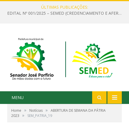
ÚLTIMAS PUBLICAÇÕES:
EDITAL Nº 001/2025 – SEMED (CREDENCIAMENTO E AFERIÇÃO DE CRITÉRIOS TÉCNICOS DE MÉRITO E DESEMPENHO PARA PROVIMENTO DO CARGO OU FUNÇÃO DE GESTOR ESCOLAR DAS UNIDADES DE ENSINO DA REDE MUNICIPAL DE SENADOR JO)
MENU
»
»
Home
Notícias
ABERTURA DE SEMANA DA PÁTRIA
»
2023
SEM_PATRIA_19