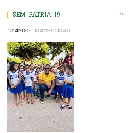
SEM_PATRIA_19
0
POR
SEMED
EM
4 DE SETEMBRO DE 2023