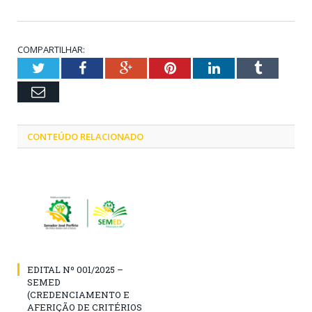
COMPARTILHAR:
Twitter
Facebook
Google+
Pinterest
LinkedIn
Tumblr
Email
CONTEÚDO RELACIONADO
EDITAL Nº 001/2025 –
SEMED
(CREDENCIAMENTO E
AFERIÇÃO DE CRITÉRIOS