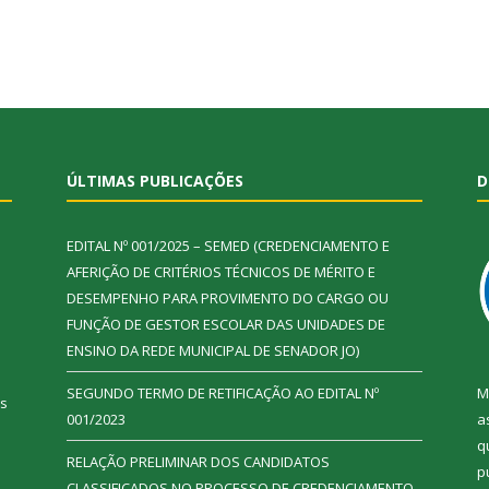
ÚLTIMAS PUBLICAÇÕES
D
EDITAL Nº 001/2025 – SEMED (CREDENCIAMENTO E
AFERIÇÃO DE CRITÉRIOS TÉCNICOS DE MÉRITO E
DESEMPENHO PARA PROVIMENTO DO CARGO OU
FUNÇÃO DE GESTOR ESCOLAR DAS UNIDADES DE
ENSINO DA REDE MUNICIPAL DE SENADOR JO)
SEGUNDO TERMO DE RETIFICAÇÃO AO EDITAL Nº
M
ás
001/2023
a
q
RELAÇÃO PRELIMINAR DOS CANDIDATOS
p
CLASSIFICADOS NO PROCESSO DE CREDENCIAMENTO