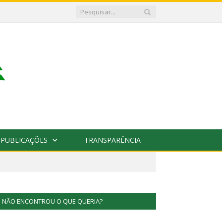
PUBLICAÇÕES
TRANSPARÊNCIA
NÃO ENCONTROU O QUE QUERIA?