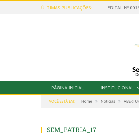
ÚLTIMAS PUBLICAÇÕES:
PÁGINA INICIAL
INSTITUCIONAL
»
»
VOCÊ ESTÁ EM:
Home
Notícias
ABERTUR
SEM_PATRIA_17