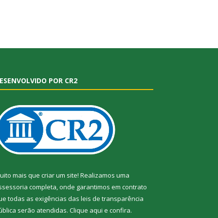
ESENVOLVIDO POR CR2
uito mais que criar um site! Realizamos uma
ssessoria completa, onde garantimos em contrato
ue todas as exigências das leis de transparência
ública serão atendidas. Clique aqui e confira.