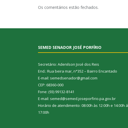
Os comentários estão fechados.
SEMED SENADOR JOSÉ PORFÍRIO
Secretário: Adenilson José dos Reis
End.: Rua beira mar, n°352 – Bairro Encantado
E-mail: semedsenador@gmail.com
CEP: 68360-000
Fone: (93) 99132-8141
E-mail: semed@semed.joseporfirio.pa.gov.br
Horário de atendimento: 08:00h às 12:00h e 14:00h 
17:00h