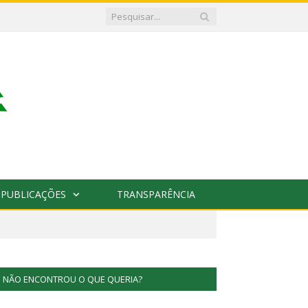
PUBLICAÇÕES
TRANSPARÊNCIA
NÃO ENCONTROU O QUE QUERIA?