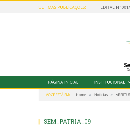
ÚLTIMAS PUBLICAÇÕES:
PÁGINA INICIAL
INSTITUCIONAL
»
»
VOCÊ ESTÁ EM:
Home
Notícias
ABERTUR
SEM_PATRIA_09