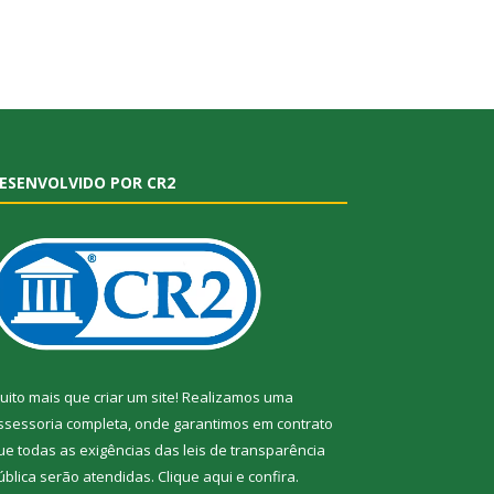
ESENVOLVIDO POR CR2
uito mais que criar um site! Realizamos uma
ssessoria completa, onde garantimos em contrato
ue todas as exigências das leis de transparência
ública serão atendidas. Clique aqui e confira.