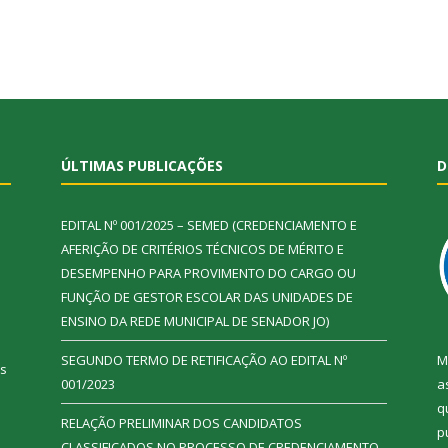
ÚLTIMAS PUBLICAÇÕES
D
EDITAL Nº 001/2025 – SEMED (CREDENCIAMENTO E
AFERIÇÃO DE CRITÉRIOS TÉCNICOS DE MÉRITO E
DESEMPENHO PARA PROVIMENTO DO CARGO OU
FUNÇÃO DE GESTOR ESCOLAR DAS UNIDADES DE
ENSINO DA REDE MUNICIPAL DE SENADOR JO)
SEGUNDO TERMO DE RETIFICAÇÃO AO EDITAL Nº
M
ás
001/2023
a
q
RELAÇÃO PRELIMINAR DOS CANDIDATOS
p
CLASSIFICADOS NO PROCESSO DE CREDENCIAMENTO