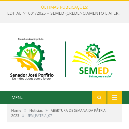
ÚLTIMAS PUBLICAÇÕES:
EDITAL Nº 001/2025 – SEMED (CREDENCIAMENTO E AFERIÇÃO DE CRITÉRIOS TÉCNICOS DE MÉRITO E DESEMPENHO PARA PROVIMENTO DO CARGO OU FUNÇÃO DE GESTOR ESCOLAR DAS UNIDADES DE ENSINO DA REDE MUNICIPAL DE SENADOR JO)
MENU
»
»
Home
Notícias
ABERTURA DE SEMANA DA PÁTRIA
»
2023
SEM_PATRIA_07