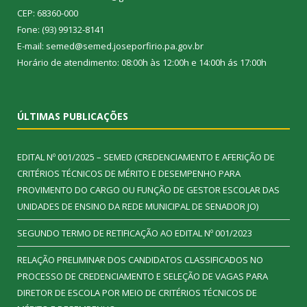
CEP: 68360-000
Fone: (93) 99132-8141
E-mail: semed@semed.joseporfirio.pa.gov.br
Horário de atendimento: 08:00h às 12:00h e 14:00h ás 17:00h
ÚLTIMAS PUBLICAÇÕES
EDITAL Nº 001/2025 – SEMED (CREDENCIAMENTO E AFERIÇÃO DE
CRITÉRIOS TÉCNICOS DE MÉRITO E DESEMPENHO PARA
PROVIMENTO DO CARGO OU FUNÇÃO DE GESTOR ESCOLAR DAS
UNIDADES DE ENSINO DA REDE MUNICIPAL DE SENADOR JO)
SEGUNDO TERMO DE RETIFICAÇÃO AO EDITAL Nº 001/2023
RELAÇÃO PRELIMINAR DOS CANDIDATOS CLASSIFICADOS NO
PROCESSO DE CREDENCIAMENTO E SELEÇÃO DE VAGAS PARA
DIRETOR DE ESCOLA POR MEIO DE CRITÉRIOS TÉCNICOS DE