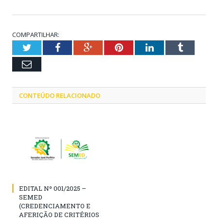
COMPARTILHAR:
Twitter
Facebook
Google+
Pinterest
LinkedIn
Tumblr
Email
CONTEÚDO RELACIONADO
EDITAL Nº 001/2025 –
SEMED
(CREDENCIAMENTO E
AFERIÇÃO DE CRITÉRIOS