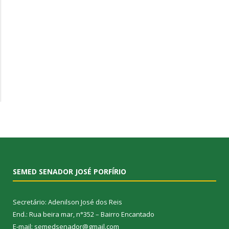
SEMED SENADOR JOSÉ PORFÍRIO
Secretário: Adenilson José dos Reis
End.: Rua beira mar, n°352 – Bairro Encantado
E-mail: semedsenador@gmail.com