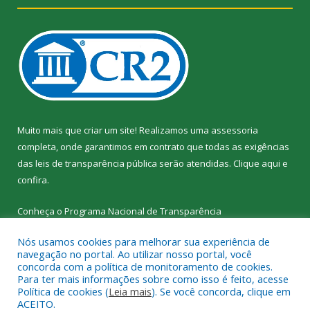
Muito mais que criar um site! Realizamos uma assessoria
completa, onde garantimos em contrato que todas as exigências
das leis de transparência pública serão atendidas. Clique aqui e
confira.
Conheça o
Programa Nacional de Transparência
Nós usamos cookies para melhorar sua experiência de
navegação no portal. Ao utilizar nosso portal, você
concorda com a política de monitoramento de cookies.
Para ter mais informações sobre como isso é feito, acesse
Todos os direitos reservados a SEMED – Secretaria Municipal de
Política de cookies (
Leia mais
). Se você concorda, clique em
Educação de Senador José Porfírio.
ACEITO.