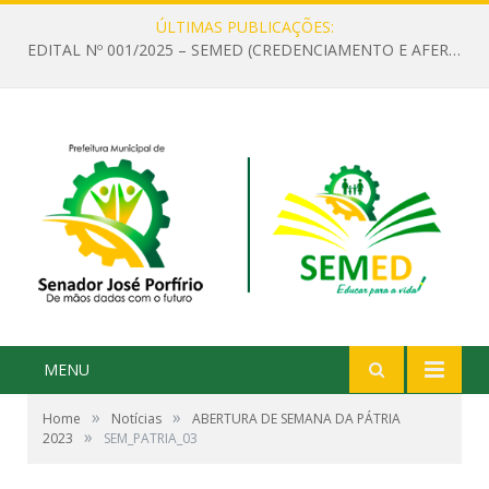
ÚLTIMAS PUBLICAÇÕES:
EDITAL Nº 001/2025 – SEMED (CREDENCIAMENTO E AFERIÇÃO DE CRITÉRIOS TÉCNICOS DE MÉRITO E DESEMPENHO PARA PROVIMENTO DO CARGO OU FUNÇÃO DE GESTOR ESCOLAR DAS UNIDADES DE ENSINO DA REDE MUNICIPAL DE SENADOR JO)
MENU
»
»
Home
Notícias
ABERTURA DE SEMANA DA PÁTRIA
»
2023
SEM_PATRIA_03