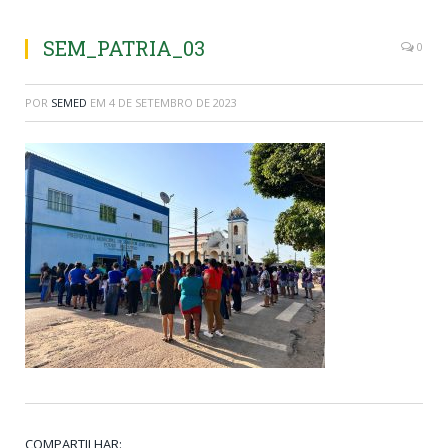
SEM_PATRIA_03
0
POR
SEMED
EM
4 DE SETEMBRO DE 2023
COMPARTILHAR: