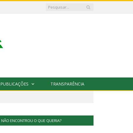
PUBLICAÇÕES
TRANSPARÊNCIA
NÃO ENCONTROU O QUE QUERIA?