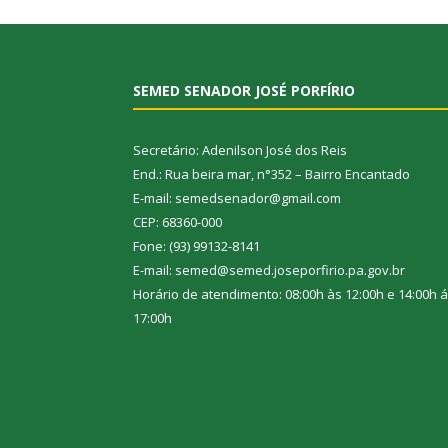
SEMED SENADOR JOSÉ PORFÍRIO
Secretário: Adenilson José dos Reis
End.: Rua beira mar, n°352 – Bairro Encantado
E-mail: semedsenador@gmail.com
CEP: 68360-000
Fone: (93) 99132-8141
E-mail: semed@semed.joseporfirio.pa.gov.br
Horário de atendimento: 08:00h às 12:00h e 14:00h 
17:00h