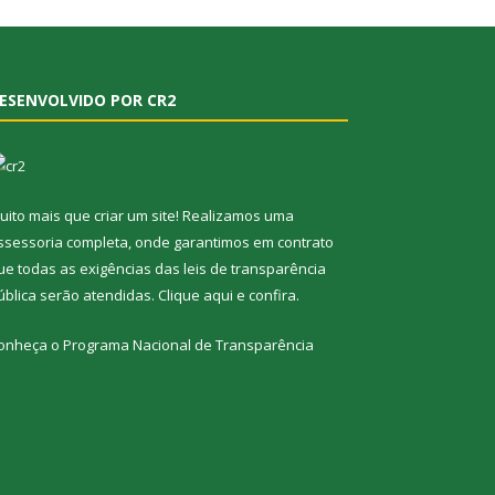
ESENVOLVIDO POR CR2
uito mais que criar um site! Realizamos uma
ssessoria completa, onde garantimos em contrato
ue todas as exigências das leis de transparência
ública serão atendidas. Clique aqui e confira.
onheça o
Programa Nacional de Transparência