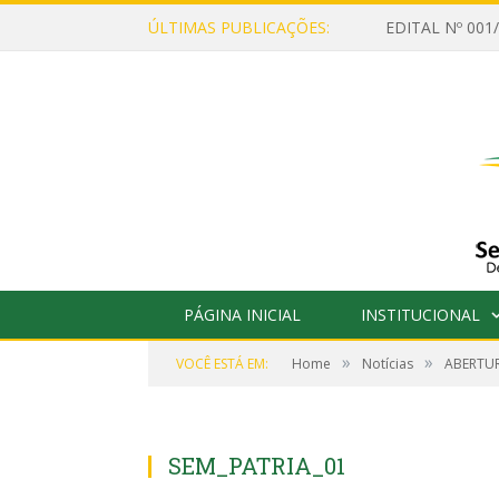
ÚLTIMAS PUBLICAÇÕES:
PÁGINA INICIAL
INSTITUCIONAL
»
»
VOCÊ ESTÁ EM:
Home
Notícias
ABERTUR
SEM_PATRIA_01