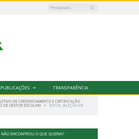
PUBLICAÇÕES
TRANSPARÊNCIA
SELETIVO DE CREDENCIAMENTO E CERTIFICAÇÃO
»
O DE GESTOR ESCOLAR)
EDITAL SELEÇÃO DE
NÃO ENCONTROU O QUE QUERIA?