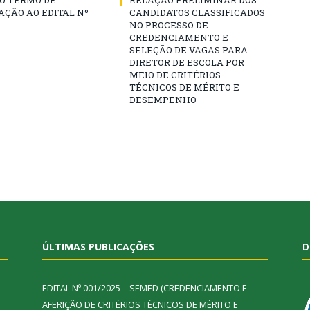
O TERMO DE
RELAÇÃO PRELIMINAR DOS
AÇÃO AO EDITAL Nº
CANDIDATOS CLASSIFICADOS
NO PROCESSO DE
CREDENCIAMENTO E
SELEÇÃO DE VAGAS PARA
DIRETOR DE ESCOLA POR
MEIO DE CRITÉRIOS
TÉCNICOS DE MÉRITO E
DESEMPENHO
ÚLTIMAS PUBLICAÇÕES
D
EDITAL Nº 001/2025 – SEMED (CREDENCIAMENTO E
AFERIÇÃO DE CRITÉRIOS TÉCNICOS DE MÉRITO E